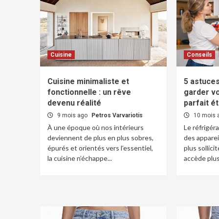
Cuisine
Conseils
Cuisine minimaliste et
5 astuces
fonctionnelle : un rêve
garder vo
devenu réalité
parfait ét
9 mois ago
Petros Varvariotis
10 mois
À une époque où nos intérieurs
Le réfrigér
deviennent de plus en plus sobres,
des apparei
épurés et orientés vers l’essentiel,
plus sollic
la cuisine n’échappe...
accède plusi