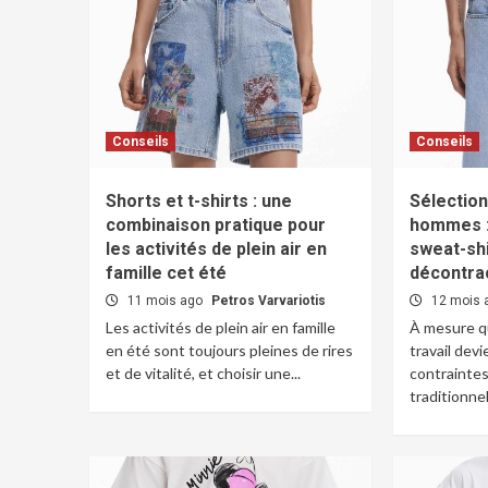
Conseils
Conseils
Shorts et t-shirts : une
Sélectio
combinaison pratique pour
hommes :
les activités de plein air en
sweat-shi
famille cet été
décontra
11 mois ago
Petros Varvariotis
12 mois
Les activités de plein air en famille
À mesure qu
en été sont toujours pleines de rires
travail devi
et de vitalité, et choisir une...
contraintes
traditionnel