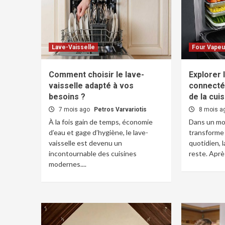
Lave-Vaisselle
Four Vapeu
Comment choisir le lave-
Explorer 
vaisselle adapté à vos
connecté 
besoins ?
de la cui
7 mois ago
Petros Varvariotis
8 mois a
À la fois gain de temps, économie
Dans un mo
d’eau et gage d’hygiène, le lave-
transforme
vaisselle est devenu un
quotidien, l
incontournable des cuisines
reste. Après
modernes....