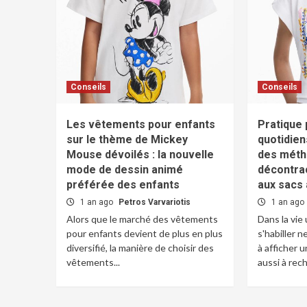
Conseils
Conseils
Les vêtements pour enfants
Pratique 
sur le thème de Mickey
quotidien
Mouse dévoilés : la nouvelle
des méth
mode de dessin animé
décontrac
préférée des enfants
aux sacs 
1 an ago
Petros Varvariotis
1 an ago
Alors que le marché des vêtements
Dans la vie
pour enfants devient de plus en plus
s'habiller 
diversifié, la manière de choisir des
à afficher u
vêtements...
aussi à rech