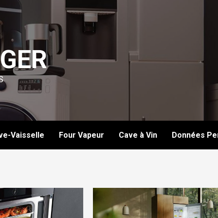
GER
S
ve-Vaisselle
Four Vapeur
Cave à Vin
Données Per