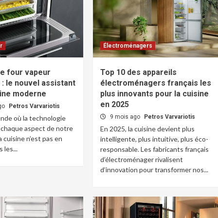
r
Électroménagers
le four vapeur
Top 10 des appareils
: le nouvel assistant
électroménagers français les
sine moderne
plus innovants pour la cuisine
en 2025
go
Petros Varvariotis
9 mois ago
Petros Varvariotis
nde où la technologie
 chaque aspect de notre
En 2025, la cuisine devient plus
a cuisine n’est pas en
intelligente, plus intuitive, plus éco-
 les...
responsable. Les fabricants français
d’électroménager rivalisent
d’innovation pour transformer nos...