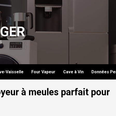
GER
S
ve-Vaisselle
Four Vapeur
Cave à Vin
Données Per
oyeur à meules parfait pour