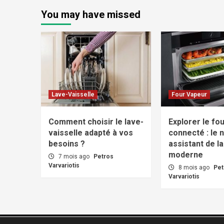
You may have missed
Lave-Vaisselle
Four Vapeur
Comment choisir le lave-
Explorer le fo
vaisselle adapté à vos
connecté : le 
besoins ?
assistant de la
moderne
7 mois ago
Petros
Varvariotis
8 mois ago
Pet
Varvariotis