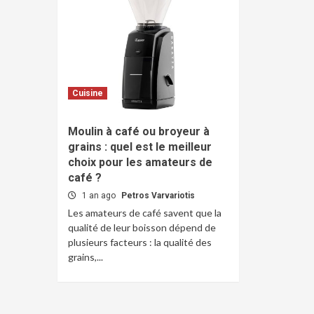
Cuisine
Moulin à café ou broyeur à
grains : quel est le meilleur
choix pour les amateurs de
café ?
1 an ago
Petros Varvariotis
Les amateurs de café savent que la
qualité de leur boisson dépend de
plusieurs facteurs : la qualité des
grains,...