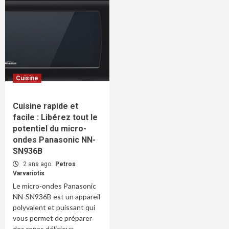
Cuisine
Cuisine rapide et
facile : Libérez tout le
potentiel du micro-
ondes Panasonic NN-
SN936B
2 ans ago
Petros
Varvariotis
Le micro-ondes Panasonic
NN-SN936B est un appareil
polyvalent et puissant qui
vous permet de préparer
des repas délicieux