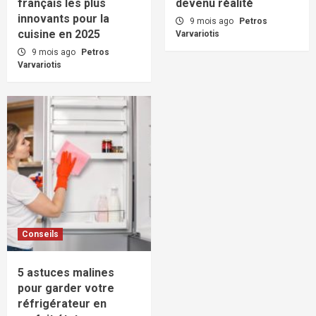
français les plus
devenu réalité
innovants pour la
9 mois ago
Petros
cuisine en 2025
Varvariotis
9 mois ago
Petros
Varvariotis
Conseils
5 astuces malines
pour garder votre
réfrigérateur en