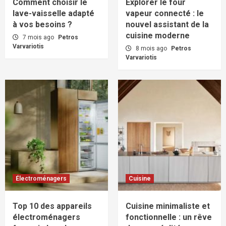
Comment choisir le
Explorer le four
lave-vaisselle adapté
vapeur connecté : le
à vos besoins ?
nouvel assistant de la
cuisine moderne
7 mois ago
Petros
Varvariotis
8 mois ago
Petros
Varvariotis
Électroménagers
Cuisine
Top 10 des appareils
Cuisine minimaliste et
électroménagers
fonctionnelle : un rêve