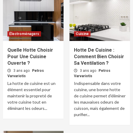
Électroménagers
Cuisine
Quelle Hotte Choisir
Hotte De Cuisine :
Pour Une Cuisine
Comment Bien Choisir
Ouverte ?
Sa Ventilation ?
3 ans ago
Petros
3 ans ago
Petros
Varvariotis
Varvariotis
La hotte de cuisine est un
Indispensable dans votre
élément essentiel pour
cuisine, une bonne hotte
maintenir la propreté de
de cuisine permet d'éliminer
votre cuisine tout en
les mauvaises odeurs de
éliminant les odeurs...
cuisson, mais également de
purifier...