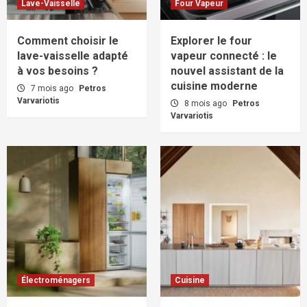
Lave-Vaisselle
Four Vapeur
Comment choisir le
Explorer le four
lave-vaisselle adapté
vapeur connecté : le
à vos besoins ?
nouvel assistant de la
cuisine moderne
7 mois ago
Petros
Varvariotis
8 mois ago
Petros
Varvariotis
Électroménagers
Cuisine