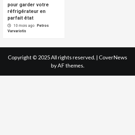
pour garder votre
réfrigérateur en
parfait état
10 mois ago
Petros
Varvariotis
Copyright © 2025 All rights reserved.
|
CoverNews
by AF themes.