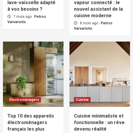
lave-vaisselle adapté
vapeur connecté : le
à vos besoins ?
nouvel assistant de la
cuisine moderne
7 mois ago
Petros
Varvariotis
8 mois ago
Petros
Varvariotis
Électroménagers
Cuisine
Top 10 des appareils
Cuisine minimaliste et
électroménagers
fonctionnelle : un rêve
français les plus
devenu réalité