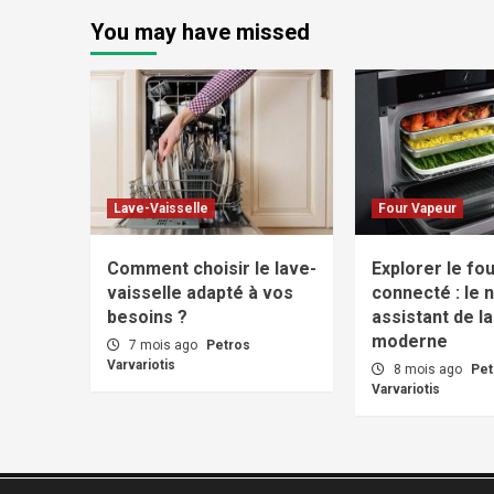
You may have missed
Lave-Vaisselle
Four Vapeur
Comment choisir le lave-
Explorer le fo
vaisselle adapté à vos
connecté : le 
besoins ?
assistant de la
moderne
7 mois ago
Petros
Varvariotis
8 mois ago
Pet
Varvariotis