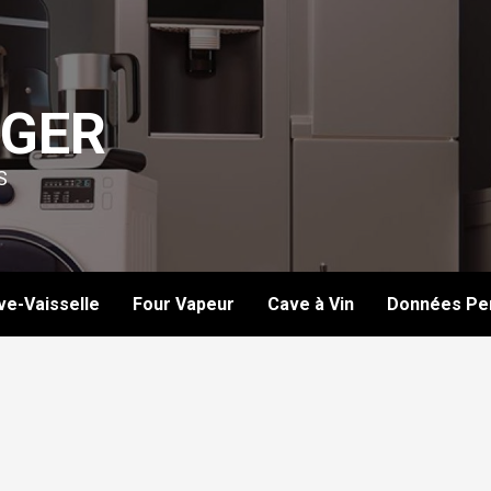
GER
S
ve-Vaisselle
Four Vapeur
Cave à Vin
Données Per