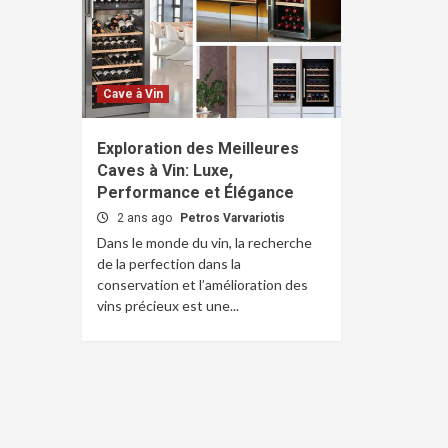
Cave à Vin
Exploration des Meilleures
Caves à Vin: Luxe,
Performance et Élégance
2 ans ago
Petros Varvariotis
Dans le monde du vin, la recherche
de la perfection dans la
conservation et l’amélioration des
vins précieux est une...