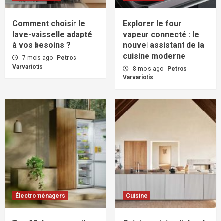
Comment choisir le
Explorer le four
lave-vaisselle adapté
vapeur connecté : le
à vos besoins ?
nouvel assistant de la
cuisine moderne
7 mois ago
Petros
Varvariotis
8 mois ago
Petros
Varvariotis
Électroménagers
Cuisine