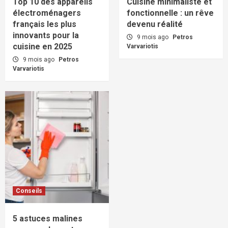
Top 10 des appareils
Cuisine minimaliste et
électroménagers
fonctionnelle : un rêve
français les plus
devenu réalité
innovants pour la
9 mois ago
Petros
cuisine en 2025
Varvariotis
9 mois ago
Petros
Varvariotis
Conseils
5 astuces malines