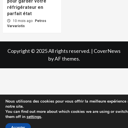
pour garder votre
réfrigérateur en
parfait état
10 mois ago
Petros
Varvariotis
Copyright © 2025 All rights reserved.
|
CoverNews
by AF themes.
Nous utilisons des cookies pour vous offrir la meilleure expérience 
notre site.
You can find out more about which cookies we are using or switch
them off in
settings
.
Accepter