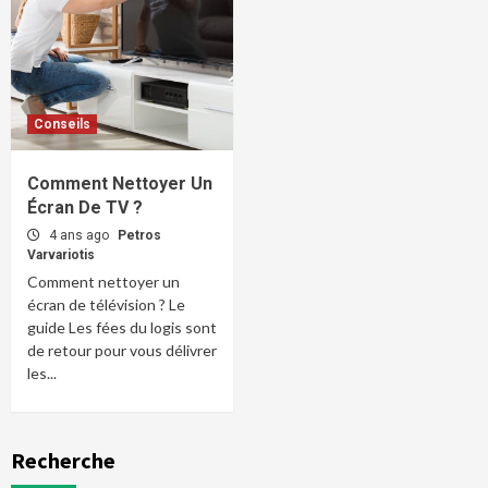
Conseils
Comment Nettoyer Un
Écran De TV ?
4 ans ago
Petros
Varvariotis
Comment nettoyer un
écran de télévision ? Le
guide Les fées du logis sont
de retour pour vous délivrer
les...
Recherche