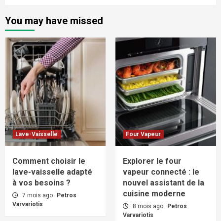
You may have missed
Lave-Vaisselle
Four Vapeur
Comment choisir le
Explorer le four
lave-vaisselle adapté
vapeur connecté : le
à vos besoins ?
nouvel assistant de la
cuisine moderne
7 mois ago
Petros
Varvariotis
8 mois ago
Petros
Varvariotis