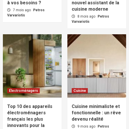
à vos besoins ?
nouvel assistant de la
cuisine moderne
7 mois ago
Petros
Varvariotis
8 mois ago
Petros
Varvariotis
Électroménagers
Cuisine
Top 10 des appareils
Cuisine minimaliste et
électroménagers
fonctionnelle : un rêve
français les plus
devenu réalité
innovants pour la
9 mois ago
Petros