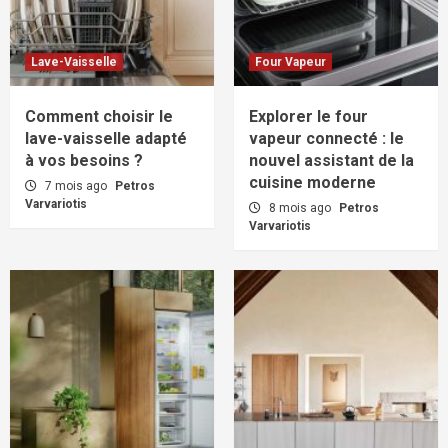
Lave-Vaisselle
Four Vapeur
Comment choisir le
Explorer le four
lave-vaisselle adapté
vapeur connecté : le
à vos besoins ?
nouvel assistant de la
cuisine moderne
7 mois ago
Petros
Varvariotis
8 mois ago
Petros
Varvariotis