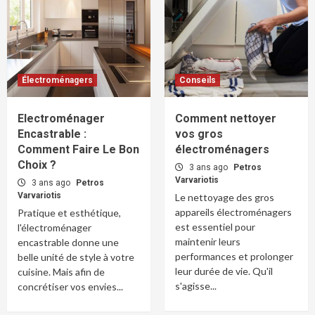
Électroménagers
Conseils
Electroménager
Comment nettoyer
Encastrable :
vos gros
Comment Faire Le Bon
électroménagers
Choix ?
3 ans ago
Petros
Varvariotis
3 ans ago
Petros
Varvariotis
Le nettoyage des gros
appareils électroménagers
Pratique et esthétique,
est essentiel pour
l'électroménager
maintenir leurs
encastrable donne une
performances et prolonger
belle unité de style à votre
leur durée de vie. Qu'il
cuisine. Mais afin de
s'agisse...
concrétiser vos envies...