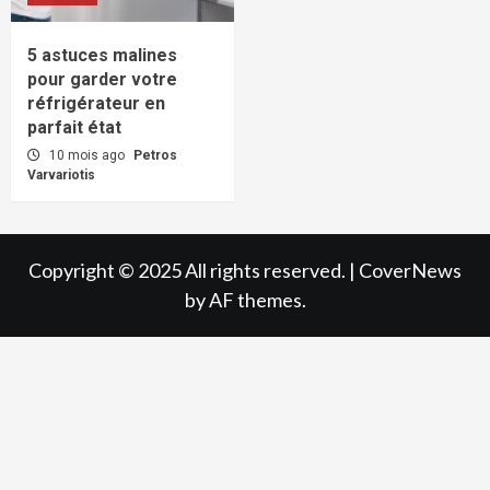
5 astuces malines
pour garder votre
réfrigérateur en
parfait état
10 mois ago
Petros
Varvariotis
Copyright © 2025 All rights reserved.
|
CoverNews
by AF themes.