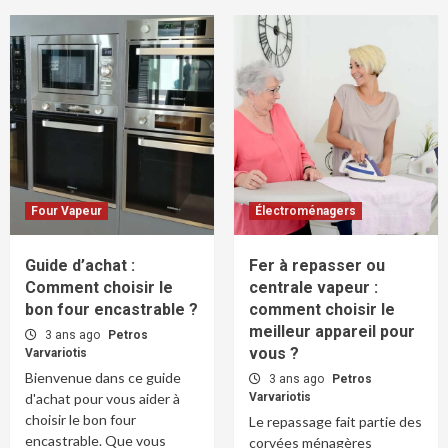
Four Vapeur
Électroménagers
Guide d’achat :
Fer à repasser ou
Comment choisir le
centrale vapeur :
bon four encastrable ?
comment choisir le
meilleur appareil pour
3 ans ago
Petros
vous ?
Varvariotis
Bienvenue dans ce guide
3 ans ago
Petros
d'achat pour vous aider à
Varvariotis
choisir le bon four
Le repassage fait partie des
encastrable. Que vous
corvées ménagères