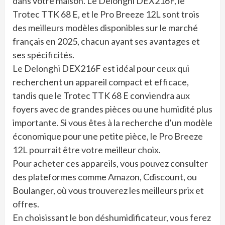
dans votre maison. Le Delonghi DEX216F, le
Trotec TTK 68 E, et le Pro Breeze 12L sont trois
des meilleurs modèles disponibles sur le marché
français en 2025, chacun ayant ses avantages et
ses spécificités.
Le Delonghi DEX216F est idéal pour ceux qui
recherchent un appareil compact et efficace,
tandis que le Trotec TTK 68 E conviendra aux
foyers avec de grandes pièces ou une humidité plus
importante. Si vous êtes à la recherche d’un modèle
économique pour une petite pièce, le Pro Breeze
12L pourrait être votre meilleur choix.
Pour acheter ces appareils, vous pouvez consulter
des plateformes comme Amazon, Cdiscount, ou
Boulanger, où vous trouverez les meilleurs prix et
offres.
En choisissant le bon déshumidificateur, vous ferez