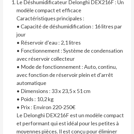
Le Déshumidificateur Delonghi DEX216F : Un
modèle compact et efficace
Caractéristiques principales :
• Capacité de déshumidification : 16 litres par
jour
• Réservoir d’eau : 2,1 litres
• Fonctionnement : Système de condensation
avec réservoir collecteur
• Mode de fonctionnement : Auto, continu,
avec fonction de réservoir plein et d’arrêt
automatique
• Dimensions : 33 x 23,5 x 51 cm
• Poids : 10,2 kg
• Prix : Environ 220-250€
Le Delonghi DEX216F est un modèle compact
et performant qui est idéal pour les petites à
moyennes pièces. Il est conçu pour éliminer