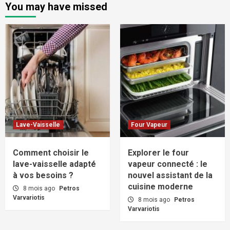
You may have missed
Lave-Vaisselle
Four Vapeur
Comment choisir le
Explorer le four
lave-vaisselle adapté
vapeur connecté : le
à vos besoins ?
nouvel assistant de la
cuisine moderne
8 mois ago
Petros
Varvariotis
8 mois ago
Petros
Varvariotis