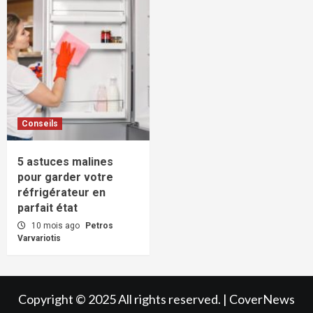
Conseils
5 astuces malines
pour garder votre
réfrigérateur en
parfait état
10 mois ago
Petros
Varvariotis
Copyright © 2025 All rights reserved.
|
CoverNews