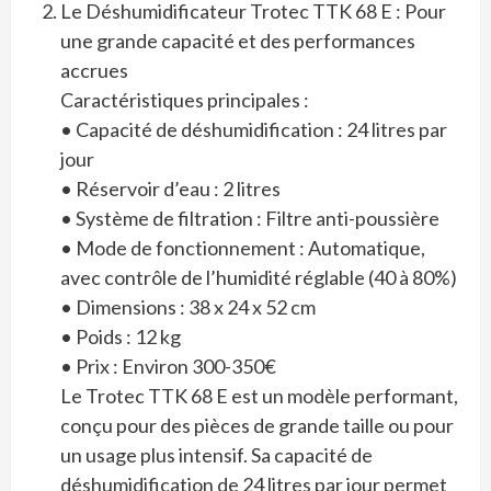
Le Déshumidificateur Trotec TTK 68 E : Pour
une grande capacité et des performances
accrues
Caractéristiques principales :
• Capacité de déshumidification : 24 litres par
jour
• Réservoir d’eau : 2 litres
• Système de filtration : Filtre anti-poussière
• Mode de fonctionnement : Automatique,
avec contrôle de l’humidité réglable (40 à 80%)
• Dimensions : 38 x 24 x 52 cm
• Poids : 12 kg
• Prix : Environ 300-350€
Le Trotec TTK 68 E est un modèle performant,
conçu pour des pièces de grande taille ou pour
un usage plus intensif. Sa capacité de
déshumidification de 24 litres par jour permet