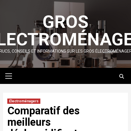
Skip
to
GROS
content
LECTROMÉNAG
RUCS, CONSEILS ET INFORMATIONS SUR LES GROS ÉLECTROMÉNAGE
Primary
Menu
Électroménagers
Comparatif des
meilleurs