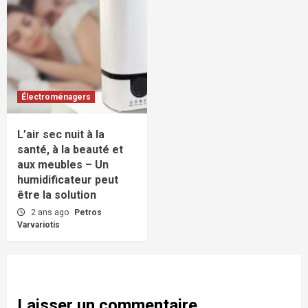
Électroménagers
L’air sec nuit à la
santé, à la beauté et
aux meubles – Un
humidificateur peut
être la solution
2 ans ago
Petros
Varvariotis
Laisser un commentaire