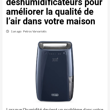
déshumidificateurs pour
améliorer la qualité de
l’air dans votre maison
1 an ago
Petros Varvariotis
Lorsque l’humidité devient un problème dans votre