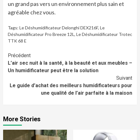
un grand pas vers un environnement plus sain et
agréable chez vous.
Tags:
Le Déshumidificateur Delonghi DEX216F
,
Le
Déshumidificateur Pro Breeze 12L
,
Le Déshumidificateur Trotec
TTK 68 E
Continue
Précédent
L’air sec nuit à la santé, à la beauté et aux meubles –
Reading
Un humidificateur peut être la solution
Suivant
Le guide d’achat des meilleurs humidificateurs pour
une qualité de l’air parfaite à la maison
More Stories