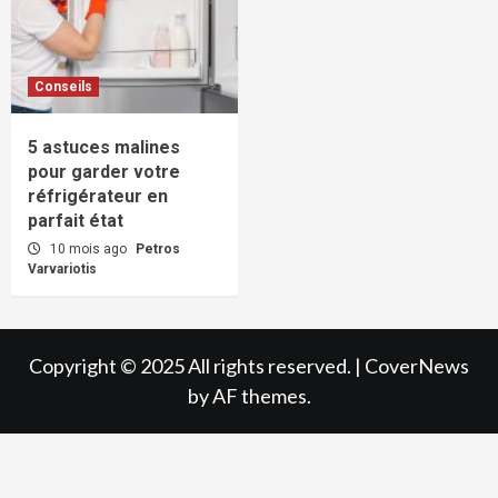
Conseils
5 astuces malines
pour garder votre
réfrigérateur en
parfait état
10 mois ago
Petros
Varvariotis
Copyright © 2025 All rights reserved.
|
CoverNews
by AF themes.