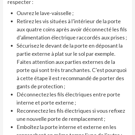
respecter :
Ouvrez le lave-vaisselle ;
Retirez les vis situées à l’intérieur de la porte
aux quatre coins après avoir déconnecté les fils
d’alimentation électrique raccordés aux prises ;
Sécurisez le devant de la porte en déposant la
partie externe à plat sur le sol par exemple.
Faites attention aux parties externes de la
porte qui sont très tranchantes. C’est pourquoi
à cette étape il est recommandé de porter des
gants de protection ;
Déconnectez les fils électriques entre porte
interne et porte externe ;
Reconnectez les fils électriques si vous refixez
une nouvelle porte de remplacement ;
Emboîtez la porte interne et externe en les
rapprochant en même temps l’une de l’autre ;