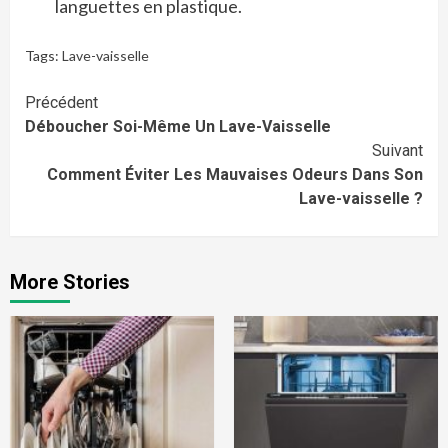
languettes en plastique.
Tags:
Lave-vaisselle
Continue
Précédent
Déboucher Soi-Même Un Lave-Vaisselle
Reading
Suivant
Comment Éviter Les Mauvaises Odeurs Dans Son
Lave-vaisselle ?
More Stories