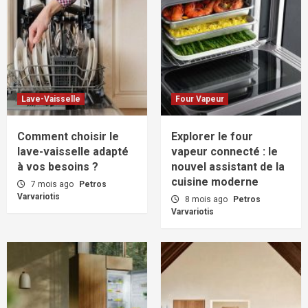
Lave-Vaisselle
Four Vapeur
Comment choisir le
Explorer le four
lave-vaisselle adapté
vapeur connecté : le
à vos besoins ?
nouvel assistant de la
cuisine moderne
7 mois ago
Petros
Varvariotis
8 mois ago
Petros
Varvariotis