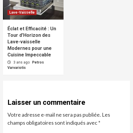
Lave-Vaisselle
Éclat et Efficacité : Un
Tour d’Horizon des
Lave-vaisselle
Modernes pour une
Cuisine Impeccable
3 ans ago
Petros
Varvariotis
Laisser un commentaire
Votre adresse e-mail ne sera pas publiée.
Les
champs obligatoires sont indiqués avec
*