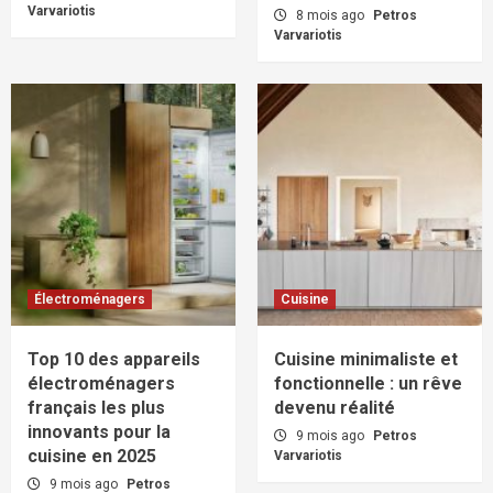
Varvariotis
8 mois ago
Petros
Varvariotis
Électroménagers
Cuisine
Top 10 des appareils
Cuisine minimaliste et
électroménagers
fonctionnelle : un rêve
français les plus
devenu réalité
innovants pour la
9 mois ago
Petros
cuisine en 2025
Varvariotis
9 mois ago
Petros