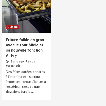
Cuisine
Friture faible en gras
avec le four Miele et
sa nouvelle fonction
AirFry
2 ans ago
Petros
Varvariotis
Des frites dorées, tendres
à l'intérieur et - surtout
important - croustillantes à
l'extérieur, c'est ce que
devraient être les...