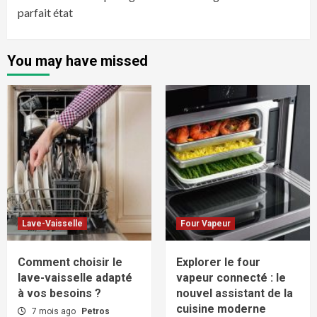
parfait état
You may have missed
Lave-Vaisselle
Four Vapeur
Comment choisir le
Explorer le four
lave-vaisselle adapté
vapeur connecté : le
à vos besoins ?
nouvel assistant de la
cuisine moderne
7 mois ago
Petros