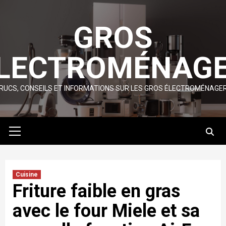
Skip
to
GROS
content
LECTROMÉNAG
RUCS, CONSEILS ET INFORMATIONS SUR LES GROS ÉLECTROMÉNAGE
Primary
Menu
Cuisine
Friture faible en gras
avec le four Miele et sa