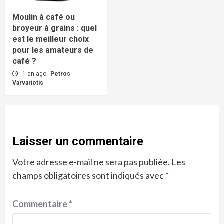
Moulin à café ou
broyeur à grains : quel
est le meilleur choix
pour les amateurs de
café ?
1 an ago
Petros
Varvariotis
Laisser un commentaire
Votre adresse e-mail ne sera pas publiée.
Les
champs obligatoires sont indiqués avec
*
Commentaire
*