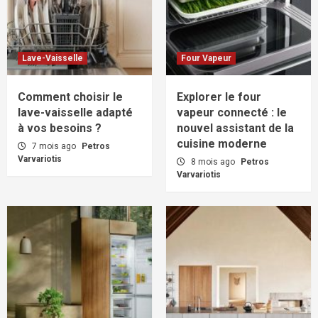
Lave-Vaisselle
Four Vapeur
Comment choisir le
Explorer le four
lave-vaisselle adapté
vapeur connecté : le
à vos besoins ?
nouvel assistant de la
cuisine moderne
7 mois ago
Petros
Varvariotis
8 mois ago
Petros
Varvariotis