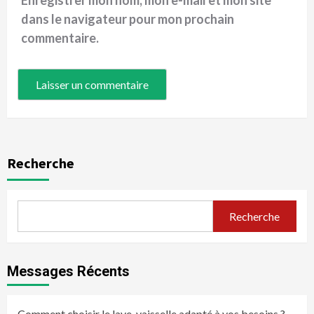
Enregistrer mon nom, mon e-mail et mon site
dans le navigateur pour mon prochain
commentaire.
Recherche
Recherche
Messages Récents
Comment choisir le lave-vaisselle adapté à vos besoins ?