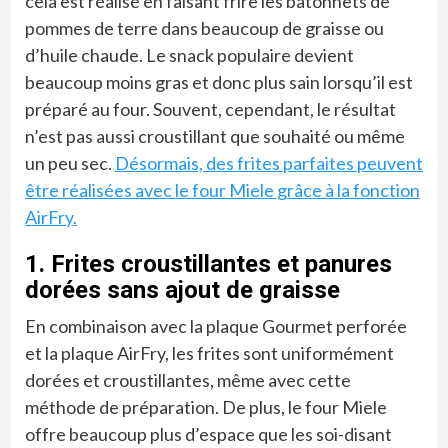
cela est réalisé en faisant frire les bâtonnets de
pommes de terre dans beaucoup de graisse ou
d’huile chaude. Le snack populaire devient
beaucoup moins gras et donc plus sain lorsqu’il est
préparé au four. Souvent, cependant, le résultat
n’est pas aussi croustillant que souhaité ou même
un peu sec.
Désormais, des frites parfaites peuvent
être réalisées avec le four Miele grâce à la fonction
AirFry.
1. Frites croustillantes et panures
dorées sans ajout de graisse
En combinaison avec la plaque Gourmet perforée
et la plaque AirFry, les frites sont uniformément
dorées et croustillantes, même avec cette
méthode de préparation. De plus, le four Miele
offre beaucoup plus d’espace que les soi-disant