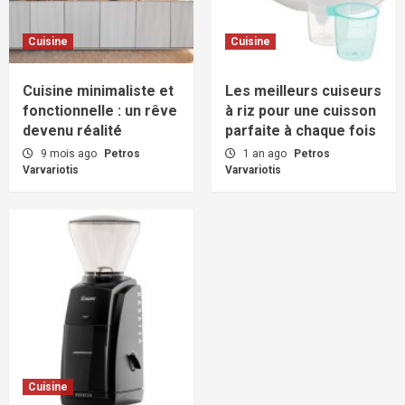
Cuisine
Cuisine
Cuisine minimaliste et
Les meilleurs cuiseurs
fonctionnelle : un rêve
à riz pour une cuisson
devenu réalité
parfaite à chaque fois
9 mois ago
Petros
1 an ago
Petros
Varvariotis
Varvariotis
Cuisine