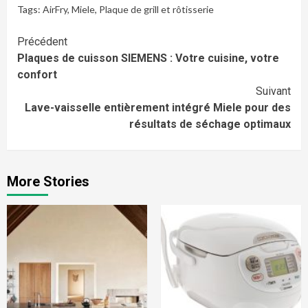
Tags:
AirFry
,
Miele
,
Plaque de grill et rôtisserie
Continue
Précédent
Plaques de cuisson SIEMENS : Votre cuisine, votre
Reading
confort
Suivant
Lave-vaisselle entièrement intégré Miele pour des
résultats de séchage optimaux
More Stories