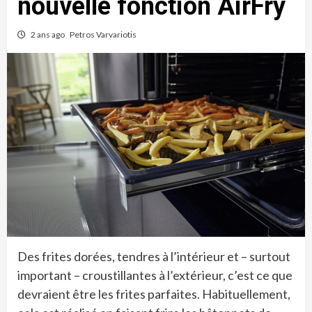
nouvelle fonction AirFry
2 ans ago
Petros Varvariotis
Des frites dorées, tendres à l’intérieur et – surtout
important – croustillantes à l’extérieur, c’est ce que
devraient être les frites parfaites. Habituellement,