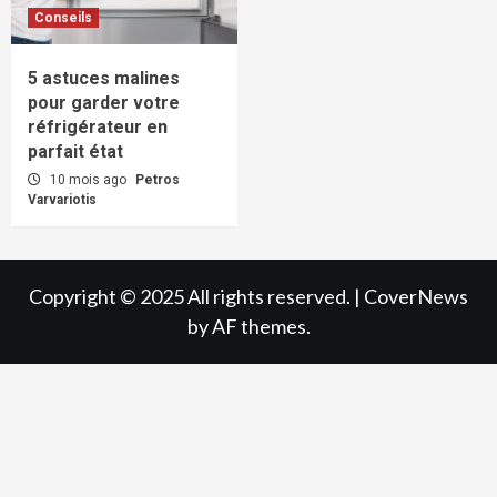
Conseils
5 astuces malines
pour garder votre
réfrigérateur en
parfait état
10 mois ago
Petros
Varvariotis
Copyright © 2025 All rights reserved.
|
CoverNews
by AF themes.