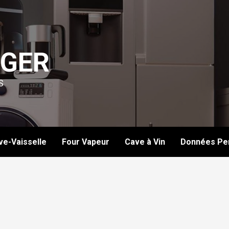
GER
S
ve-Vaisselle
Four Vapeur
Cave à Vin
Données Per