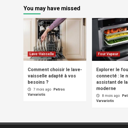
You may have missed
Lave-Vaisselle
Four Vapeur
Comment choisir le lave-
Explorer le fo
vaisselle adapté à vos
connecté : le 
besoins ?
assistant de la
moderne
7 mois ago
Petros
Varvariotis
8 mois ago
Pet
Varvariotis