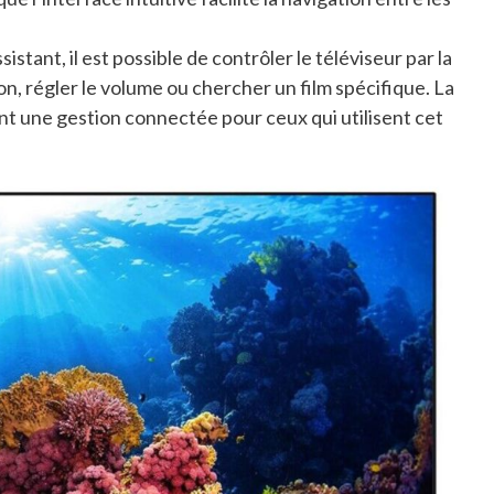
istant, il est possible de contrôler le téléviseur par la
ion, régler le volume ou chercher un film spécifique. La
t une gestion connectée pour ceux qui utilisent cet