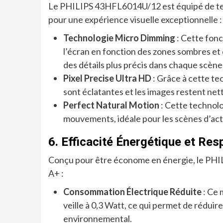
Le PHILIPS 43HFL6014U/12 est équipé de tech
pour une expérience visuelle exceptionnelle :
Technologie Micro Dimming
: Cette fonc
l’écran en fonction des zones sombres et c
des détails plus précis dans chaque scène
Pixel Precise Ultra HD
: Grâce à cette te
sont éclatantes et les images restent net
Perfect Natural Motion
: Cette technolog
mouvements, idéale pour les scènes d’act
6. Efficacité Énergétique et Re
Conçu pour être économe en énergie, le PHI
A+ :
Consommation Électrique Réduite
: Ce 
veille à 0,3 Watt, ce qui permet de réduire
environnemental.