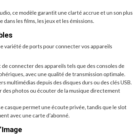
udio, ce modèle garantit une clarté accrue et un son plus
dans les films, les jeux et les émissions.
bles
variété de ports pour connecter vos appareils
 de connecter des appareils tels que des consoles de
iphériques, avec une qualité de transmission optimale.
hiers multimédias depuis des disques durs ou des clés USB.
r des photos ou écouter de la musique directement
ise casque permet une écoute privée, tandis que le slot
ement avec une carte d’abonné.
d’Image