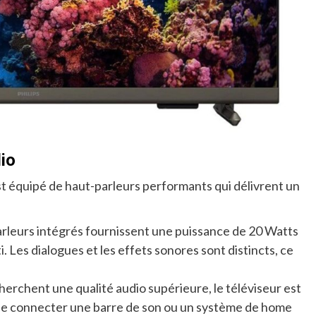
dio
t équipé de haut-parleurs performants qui délivrent un
arleurs intégrés fournissent une puissance de 20 Watts
ti. Les dialogues et les effets sonores sont distincts, ce
herchent une qualité audio supérieure, le téléviseur est
de connecter une barre de son ou un système de home