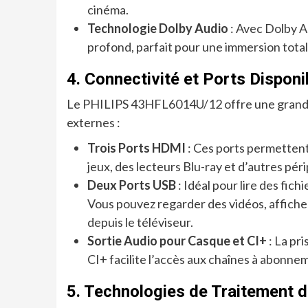
cinéma.
Technologie Dolby Audio
: Avec Dolby A
profond, parfait pour une immersion totale 
4. Connectivité et Ports Disponi
Le PHILIPS 43HFL6014U/12 offre une grande 
externes :
Trois Ports HDMI
: Ces ports permettent
jeux, des lecteurs Blu-ray et d’autres pér
Deux Ports USB
: Idéal pour lire des fic
Vous pouvez regarder des vidéos, affiche
depuis le téléviseur.
Sortie Audio pour Casque et CI+
: La pr
CI+ facilite l’accès aux chaînes à abonn
5. Technologies de Traitement 