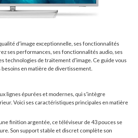
qualité d’image exceptionnelle, ses fonctionnalités
ez ses performances, ses fonctionnalités audio, ses
ses technologies de traitement d’image. Ce guide vous
s besoins en matière de divertissement.
 lignes épurées et modernes, qui s’intègre
ieur. Voici ses caractéristiques principales en matière
une finition argentée, ce téléviseur de 43 pouces se
ure. Son support stable et discret complète son