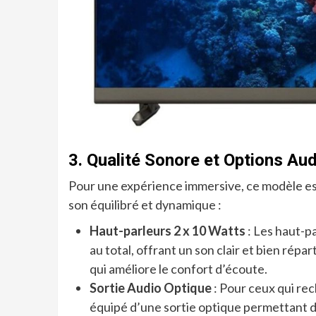
3. Qualité Sonore et Options Au
Pour une expérience immersive, ce modèle es
son équilibré et dynamique :
Haut-parleurs 2 x 10 Watts
: Les haut-p
au total, offrant un son clair et bien répar
qui améliore le confort d’écoute.
Sortie Audio Optique
: Pour ceux qui rec
équipé d’une sortie optique permettant 