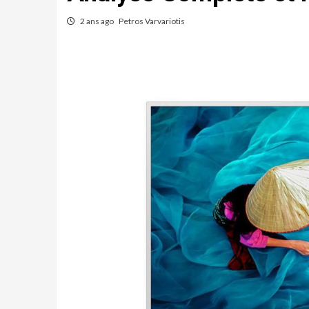
2 ans ago
Petros Varvariotis