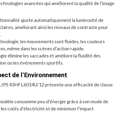
nologies avancées qui améliorent la qualité de l’image
tionnalité ajuste automatiquement la luminosité de
laires, améliorant ainsi les niveaux de contraste pour
.
chnologie, les mouvements sont fluides, les couleurs
tes, même dans les scènes d’action rapide.
ie élimine les saccades et améliore la fluidité des
ion ou les événements sportifs.
spect de l’Environnement
LIPS 43HFL6014U/12 présente une efficacité de classe
modèle consomme peu d’énergie grâce à son mode de
 les coûts d’électricité et de minimiser l’impact