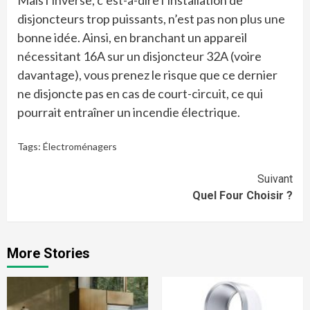
disjoncteurs trop puissants, n’est pas non plus une
bonne idée. Ainsi, en branchant un appareil
nécessitant 16A sur un disjoncteur 32A (voire
davantage), vous prenez le risque que ce dernier
ne disjoncte pas en cas de court-circuit, ce qui
pourrait entraîner un incendie électrique.
Tags:
Électroménagers
Continue
Suivant
Quel Four Choisir ?
Reading
More Stories