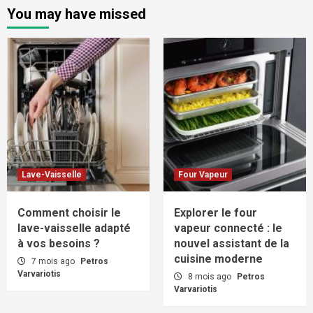
You may have missed
Lave-Vaisselle
Four Vapeur
Comment choisir le
Explorer le four
lave-vaisselle adapté
vapeur connecté : le
à vos besoins ?
nouvel assistant de la
cuisine moderne
7 mois ago
Petros
Varvariotis
8 mois ago
Petros
Varvariotis