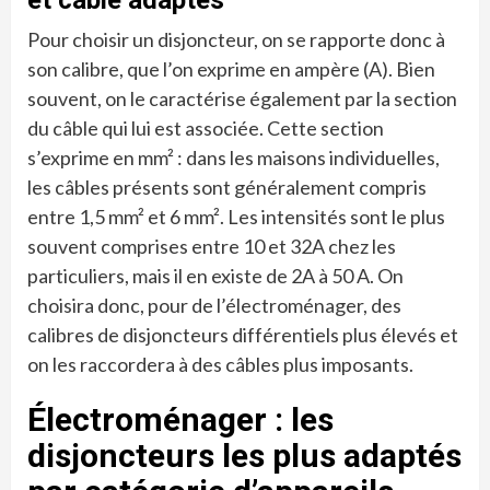
Pour choisir un disjoncteur, on se rapporte donc à
son calibre, que l’on exprime en ampère (A). Bien
souvent, on le caractérise également par la section
du câble qui lui est associée. Cette section
s’exprime en mm² : dans les maisons individuelles,
les câbles présents sont généralement compris
entre 1,5 mm² et 6 mm². Les intensités sont le plus
souvent comprises entre 10 et 32A chez les
particuliers, mais il en existe de 2A à 50 A. On
choisira donc, pour de l’électroménager, des
calibres de disjoncteurs différentiels plus élevés et
on les raccordera à des câbles plus imposants.
Électroménager : les
disjoncteurs les plus adaptés