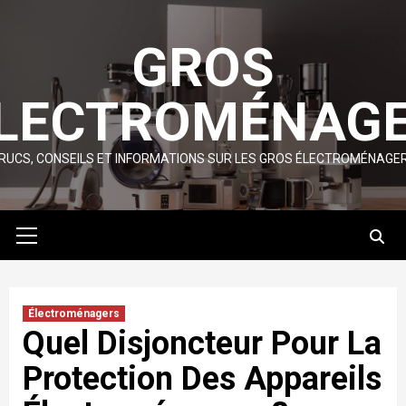
Skip
to
GROS
content
LECTROMÉNAG
RUCS, CONSEILS ET INFORMATIONS SUR LES GROS ÉLECTROMÉNAGE
Primary
Menu
Électroménagers
Quel Disjoncteur Pour La
Protection Des Appareils