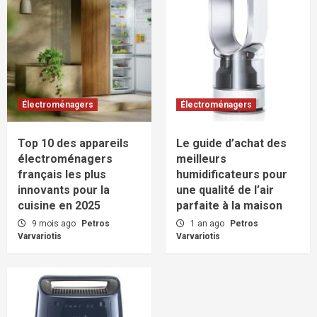
Électroménagers
Électroménagers
Top 10 des appareils
Le guide d’achat des
électroménagers
meilleurs
français les plus
humidificateurs pour
innovants pour la
une qualité de l’air
cuisine en 2025
parfaite à la maison
9 mois ago
Petros
1 an ago
Petros
Varvariotis
Varvariotis