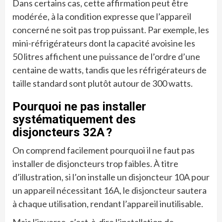
Dans certains cas, cette affirmation peut être
modérée, à la condition expresse que l’appareil
concerné ne soit pas trop puissant. Par exemple, les
mini-réfrigérateurs dont la capacité avoisine les
50 litres affichent une puissance de l’ordre d’une
centaine de watts, tandis que les réfrigérateurs de
taille standard sont plutôt autour de 300 watts.
Pourquoi ne pas installer
systématiquement des
disjoncteurs 32A ?
On comprend facilement pourquoi il ne faut pas
installer de disjoncteurs trop faibles. À titre
d’illustration, si l’on installe un disjoncteur 10A pour
un appareil nécessitant 16A, le disjoncteur sautera
à chaque utilisation, rendant l’appareil inutilisable.
Mais l’inverse, c’est-à-dire l’installation de