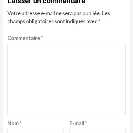
Laisser un commentaire
Votre adresse e-mail ne sera pas publiée.
Les
champs obligatoires sont indiqués avec
*
Commentaire
*
Nom
*
E-mail
*