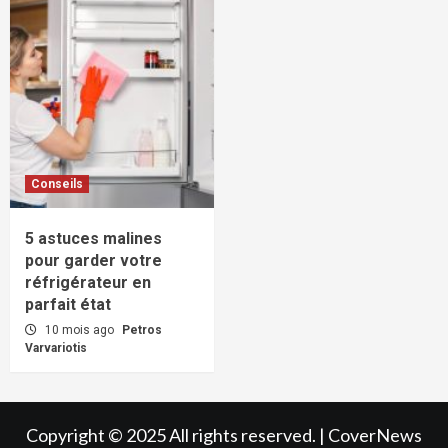
Conseils
5 astuces malines
pour garder votre
réfrigérateur en
parfait état
10 mois ago
Petros
Varvariotis
Copyright © 2025 All rights reserved.
|
CoverNews