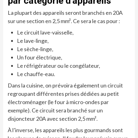
par catégorie d’appareils
La plupart des appareils seront branchés en 20A
sur une section en 2,5 mm². Ce sera le cas pour :
Le circuit lave-vaisselle,
Le lave-linge,
Le sèche-linge,
Un four électrique,
Le réfrigérateur ou le congélateur,
Le chauffe-eau.
Dans la cuisine, on prévoira également un circuit
regroupant différentes prises dédiées au petit
électroménager (le four à micro-ondes par
exemple). Ce circuit sera branché sur un
disjoncteur 20A avec section 2,5 mm².
À l’inverse, les appareils les plus gourmands sont